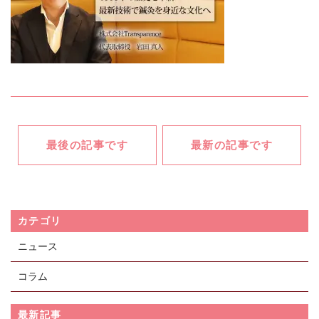
CONTACT
鍼灸マッサージのことなら
お任せください
メールでの受付
お問い合わせフォーム
24時間受付中
最後の記事です
最新の記事です
お電話での受付
0120-834-396
受付時間：平日 9:00～18:00
カテゴリ
ニュース
コラム
最新記事