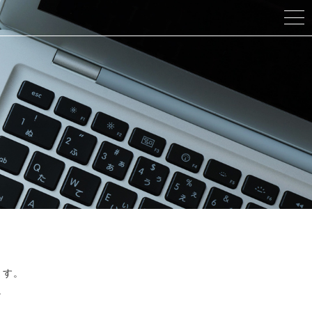
ます。
。