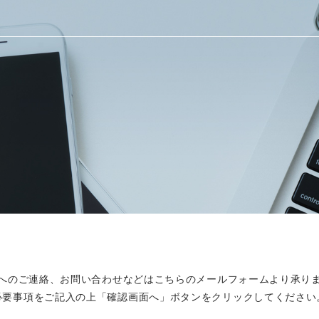
へのご連絡、お問い合わせなどはこちらのメールフォームより承り
必要事項をご記入の上「確認画面へ」ボタンをクリックしてください