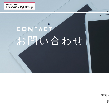
会社概要
CONTACT
鍼灸マッサージ事業
お問い合わせ
事業内容
会社情報
求人情報
お知らせ
弊社
お問い合わせ